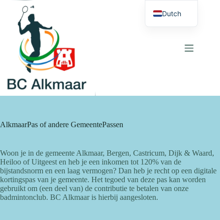
Ga
naar
Dutch
de
English
inhoud
AlkmaarPas of andere GemeentePassen
Woon je in de gemeente Alkmaar, Bergen, Castricum, Dijk & Waard,
Heiloo of Uitgeest en heb je een inkomen tot 120% van de
bijstandsnorm en een laag vermogen? Dan heb je recht op een digitale
kortingspas van je gemeente. Het tegoed van deze pas kan worden
gebruikt om (een deel van) de contributie te betalen van onze
badmintonclub. BC Alkmaar is hierbij aangesloten.